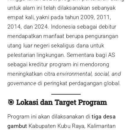
untuk alam ini telah dilaksanakan sebanyak
empat kali, yakni pada tahun 2009, 2011,
2014, dan 2024. Indonesia sebagai debitur
mendapatkan manfaat berupa pengurangan
utang luar negeri sekaligus dana untuk
pelestarian lingkungan. Sementara bagi AS
sebagai kreditur program ini mendorong
meningkatkan citra
environmental, social, and
governance
di peringkat perdagangan global.
🎯
Lokasi dan Target Program
Program ini akan dilaksanakan di
tiga desa
gambut
Kabupaten Kubu Raya, Kalimantan