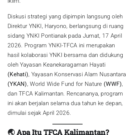
iklim.
Diskusi strategi yang dipimpin langsung oleh
Direktur YNKI, Haryono, berlangsung di ruang
sidang YNKI Pontianak pada Jumat, 17 April
2026. Program YNKI-TFCA ini merupakan
hasil kolaborasi YNKI bersama dan didukung
oleh Yayasan Keanekaragaman Hayati
(Kehati)
, Yayasan Konservasi Alam Nusantara
(YKAN)
, World Wide Fund for Nature
(WWF)
,
dan TFCA Kalimantan. Rencananya, program
ini akan berjalan selama dua tahun ke depan,
dimulai sejak April 2026.
🌏
Apa Itu TFCA Kalimantan?