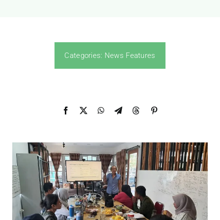
Categories:
News Features