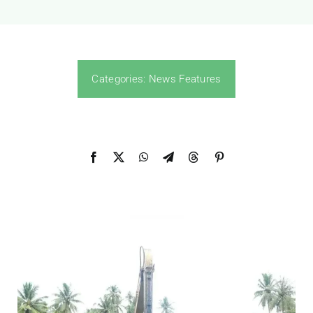
Categories:
News Features